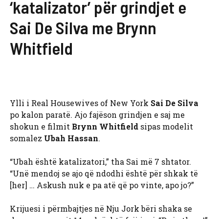
‘katalizator’ për grindjet e
Sai De Silva me Brynn
Whitfield
Ylli i Real Housewives of New York
Sai De Silva
po kalon paratë. Ajo fajëson grindjen e saj me
shokun e filmit
Brynn Whitfield
sipas modelit
somalez
Ubah Hassan
.
“Ubah është katalizatori,” tha Sai më 7 shtator.
“Unë mendoj se ajo që ndodhi është për shkak të
[her] … Askush nuk e pa atë që po vinte, apo jo?”
Krijuesi i përmbajtjes në Nju Jork bëri shaka se