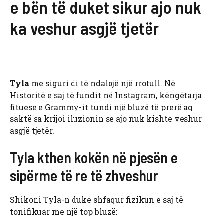
e bën të duket sikur ajo nuk
ka veshur asgjë tjetër
Tyla
me siguri di të ndalojë një rrotull. Në
Historitë e saj të fundit në Instagram, këngëtarja
fituese e Grammy-it tundi një bluzë të prerë aq
saktë sa krijoi iluzionin se ajo nuk kishte veshur
asgjë tjetër.
Tyla kthen kokën në pjesën e
sipërme të re të zhveshur
Shikoni Tyla-n duke shfaqur fizikun e saj të
tonifikuar me një top bluzë: