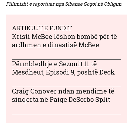
Fillimisht e raportuar nga Sibanee Gogoi në Obligim.
ARTIKUJT E FUNDIT
Kristi McBee lëshon bombë për të
ardhmen e dinastisë McBee
Përmbledhje e Sezonit 11 të
Mesdheut, Episodi 9, poshtë Deck
Craig Conover ndan mendime të
sinqerta në Paige DeSorbo Split