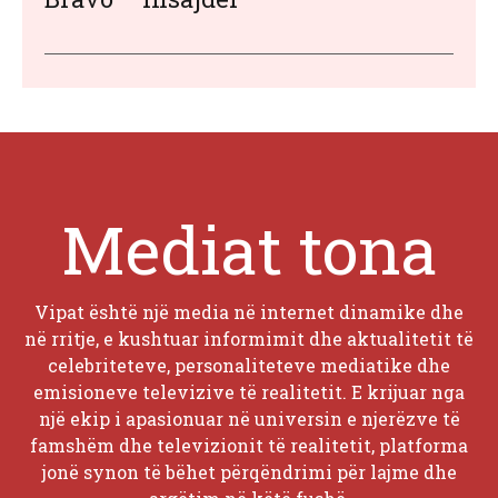
Mediat tona
Vipat është një media në internet dinamike dhe
në rritje, e kushtuar informimit dhe aktualitetit të
celebriteteve, personaliteteve mediatike dhe
emisioneve televizive të realitetit. E krijuar nga
një ekip i apasionuar në universin e njerëzve të
famshëm dhe televizionit të realitetit, platforma
jonë synon të bëhet përqëndrimi për lajme dhe