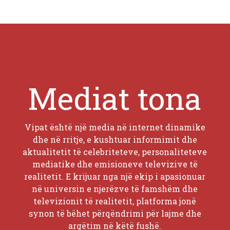
Mediat tona
Vipat është një media në internet dinamike
dhe në rritje, e kushtuar informimit dhe
aktualitetit të celebriteteve, personaliteteve
mediatike dhe emisioneve televizive të
realitetit. E krijuar nga një ekip i apasionuar
në universin e njerëzve të famshëm dhe
televizionit të realitetit, platforma jonë
synon të bëhet përqëndrimi për lajme dhe
argëtim në këtë fushë.