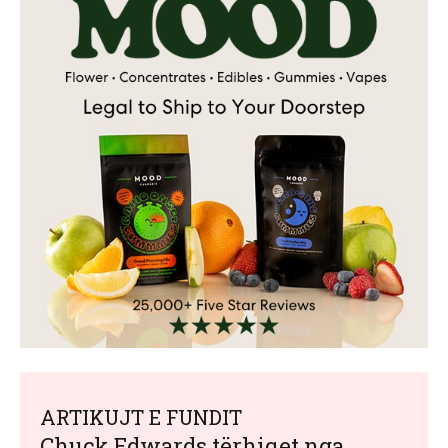
ARTIKUJT E FUNDIT
Chuck Edwards tërhiqet nga