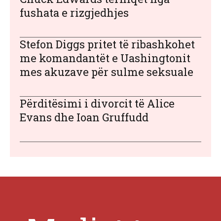
fushata e rizgjedhjes
Stefon Diggs pritet të ribashkohet
me komandantët e Uashingtonit
mes akuzave për sulme seksuale
Përditësimi i divorcit të Alice
Evans dhe Ioan Gruffudd