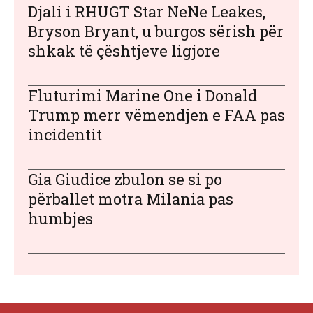
Djali i RHUGT Star NeNe Leakes,
Bryson Bryant, u burgos sërish për
shkak të çështjeve ligjore
Fluturimi Marine One i Donald
Trump merr vëmendjen e FAA pas
incidentit
Gia Giudice zbulon se si po
përballet motra Milania pas
humbjes