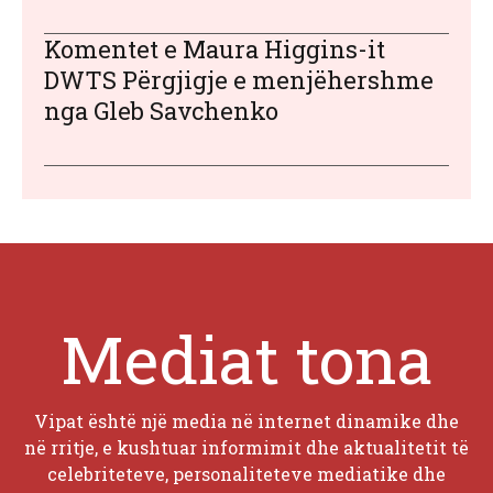
Komentet e Maura Higgins-it
DWTS Përgjigje e menjëhershme
nga Gleb Savchenko
Mediat tona
Vipat është një media në internet dinamike dhe
në rritje, e kushtuar informimit dhe aktualitetit të
celebriteteve, personaliteteve mediatike dhe