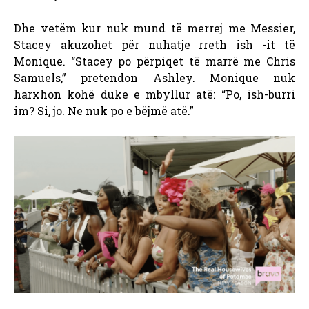
Dhe vetëm kur nuk mund të merrej me Messier,
Stacey akuzohet për nuhatje rreth ish -it të
Monique. “Stacey po përpiqet të marrë me Chris
Samuels,” pretendon Ashley. Monique nuk
harxhon kohë duke e mbyllur atë: “Po, ish-burri
im? Si, ​​jo. Ne nuk po e bëjmë atë.”