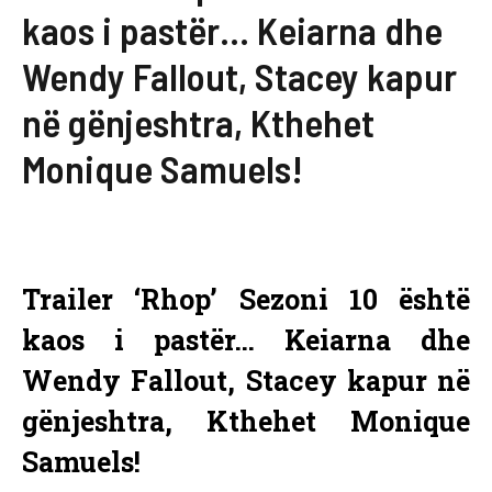
kaos i pastër… Keiarna dhe
Wendy Fallout, Stacey kapur
në gënjeshtra, Kthehet
Monique Samuels!
Trailer ‘Rhop’ Sezoni 10 është
kaos i pastër… Keiarna dhe
Wendy Fallout, Stacey kapur në
gënjeshtra, Kthehet Monique
Samuels!