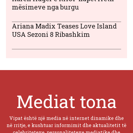
mësimeve nga burgu
Ariana Madix Teases Love Island
USA Sezoni 8 Ribashkim
Mediat tona
Vipat është një media në internet dinamike dhe
në rritje, e kushtuar informimit dhe aktualitetit të
celebriteteve, personaliteteve mediatike dhe