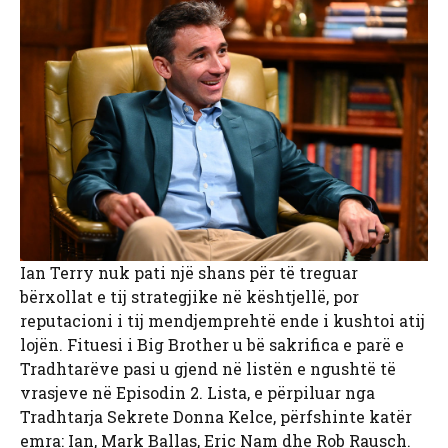
Ian Terry nuk pati një shans për të treguar
bërxollat ​​e tij strategjike në kështjellë, por
reputacioni i tij mendjemprehtë ende i kushtoi atij
lojën. Fituesi i Big Brother u bë sakrifica e parë e
Tradhtarëve pasi u gjend në listën e ngushtë të
vrasjeve në Episodin 2. Lista, e përpiluar nga
Tradhtarja Sekrete Donna Kelce, përfshinte katër
emra: Ian, Mark Ballas, Eric Nam dhe Rob Rausch.