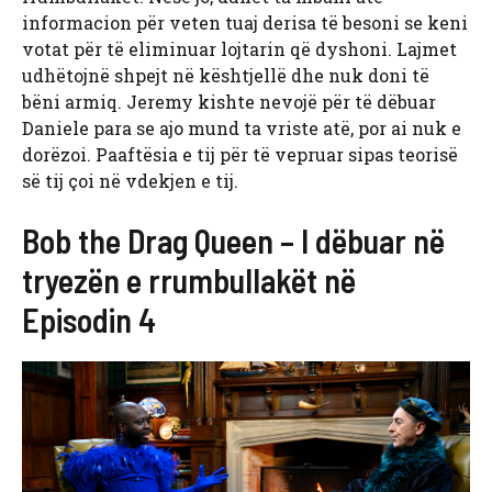
informacion për veten tuaj derisa të besoni se keni
votat për të eliminuar lojtarin që dyshoni. Lajmet
udhëtojnë shpejt në kështjellë dhe nuk doni të
bëni armiq. Jeremy kishte nevojë për të dëbuar
Daniele para se ajo mund ta vriste atë, por ai nuk e
dorëzoi. Paaftësia e tij për të vepruar sipas teorisë
së tij çoi në vdekjen e tij.
Bob the Drag Queen – I dëbuar në
tryezën e rrumbullakët në
Episodin 4