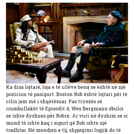
Ka disa lojtarë, loja e të cilëve besoj se është në një
pozicion të pasigurt. Boston Rob është lojtari për të
cilin jam më i shqetësuar. Pas tryezës së
rrumbullakët të Episodit 4, Wes Bergmann zbuloi
se ishte dyshues për Robin. Ai vuri në dyshim se si
mund të ishte kaq i sigurt që Bob ishte një
tradhtar. Në mendjen e tij, shpjegimi logjik do të