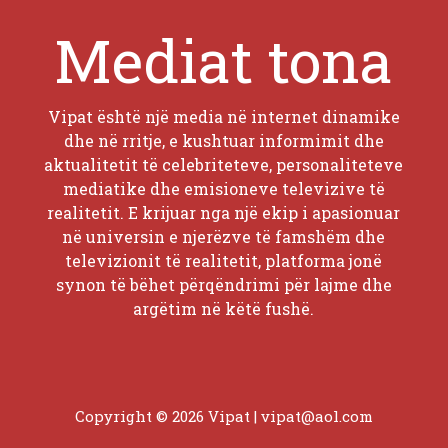
Mediat tona
Vipat është një media në internet dinamike
dhe në rritje, e kushtuar informimit dhe
aktualitetit të celebriteteve, personaliteteve
mediatike dhe emisioneve televizive të
realitetit. E krijuar nga një ekip i apasionuar
në universin e njerëzve të famshëm dhe
televizionit të realitetit, platforma jonë
synon të bëhet përqëndrimi për lajme dhe
argëtim në këtë fushë.
Copyright © 2026 Vipat |
vipat@aol.com