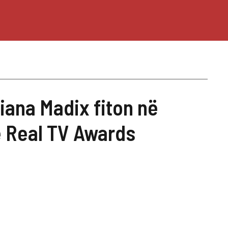
iana Madix fiton në
e Real TV Awards