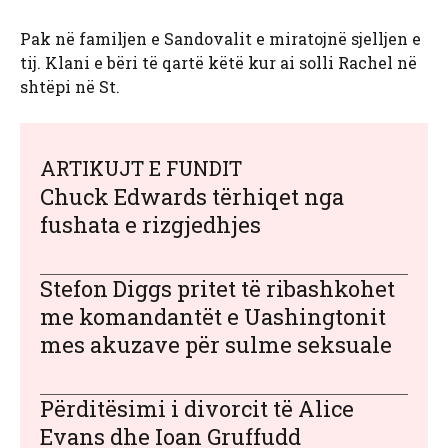
Pak në familjen e Sandovalit e miratojnë sjelljen e
tij. Klani e bëri të qartë këtë kur ai solli Rachel në
shtëpi në St.
ARTIKUJT E FUNDIT
Chuck Edwards tërhiqet nga
fushata e rizgjedhjes
Stefon Diggs pritet të ribashkohet
me komandantët e Uashingtonit
mes akuzave për sulme seksuale
Përditësimi i divorcit të Alice
Evans dhe Ioan Gruffudd