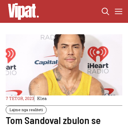
Skip
M
to
content
7 TETOR, 2023
Klea
Lajme nga realiteti
Tom Sandoval zbulon se