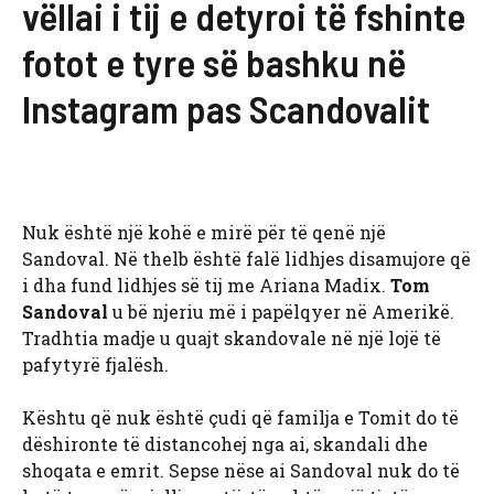
vëllai i tij e detyroi të fshinte
fotot e tyre së bashku në
Instagram pas Scandovalit
Nuk është një kohë e mirë për të qenë një
Sandoval. Në thelb është falë lidhjes disamujore që
i dha fund lidhjes së tij me Ariana Madix.
Tom
Sandoval
u bë njeriu më i papëlqyer në Amerikë.
Tradhtia madje u quajt skandovale në një lojë të
pafytyrë fjalësh.
Kështu që nuk është çudi që familja e Tomit do të
dëshironte të distancohej nga ai, skandali dhe
shoqata e emrit. Sepse nëse ai Sandoval nuk do të