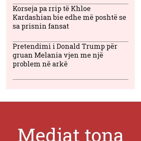
Korseja pa rrip të Khloe
Kardashian bie edhe më poshtë se
sa prisnin fansat
Pretendimi i Donald Trump për
gruan Melania vjen me një
problem në arkë
Mediat tona