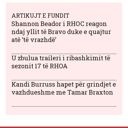
ARTIKUJT E FUNDIT
Shannon Beador i RHOC reagon
ndaj yllit të Bravo duke e quajtur
atë ‘të vrazhdë’
U zbulua traileri i ribashkimit të
sezonit 17 të RHOA
Kandi Burruss hapet për grindjet e
vazhdueshme me Tamar Braxton