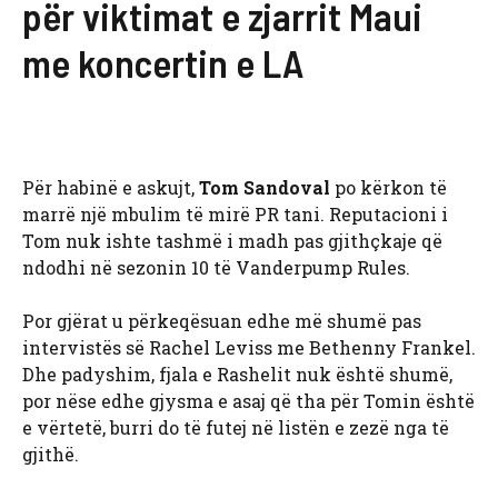
për viktimat e zjarrit Maui
me koncertin e LA
Për habinë e askujt,
Tom Sandoval
po kërkon të
marrë një mbulim të mirë PR tani. Reputacioni i
Tom nuk ishte tashmë i madh pas gjithçkaje që
ndodhi në sezonin 10 të Vanderpump Rules.
Por gjërat u përkeqësuan edhe më shumë pas
intervistës së Rachel Leviss me Bethenny Frankel.
Dhe padyshim, fjala e Rashelit nuk është shumë,
por nëse edhe gjysma e asaj që tha për Tomin është
e vërtetë, burri do të futej në listën e zezë nga të
gjithë.