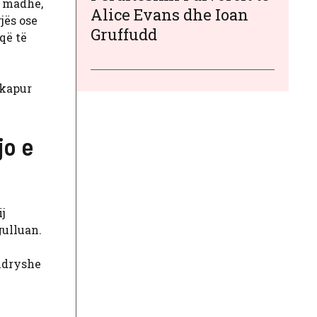
ë madhe,
Alice Evans dhe Ioan
jës ose
Gruffudd
që të
 kapur
jo e
j
gulluan.
 ndryshe