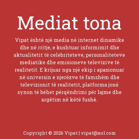
Mediat tona
Vipat është një media në internet dinamike
dhe në rritje, e kushtuar informimit dhe
aktualitetit të celebriteteve, personaliteteve
mediatike dhe emisioneve televizive të
realitetit. E krijuar nga një ekip i apasionuar
në universin e njerëzve të famshëm dhe
televizionit të realitetit, platforma jonë
synon të bëhet përqëndrimi për lajme dhe
argëtim në këtë fushë.
Copyright © 2026 Vipat |
vipat@aol.com