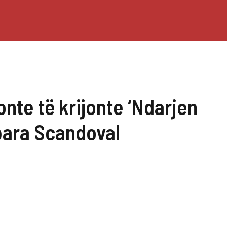
nte të krijonte ‘Ndarjen
para Scandoval