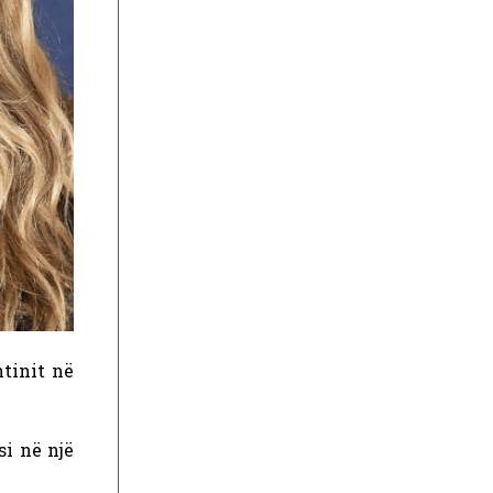
tinit në
si në një