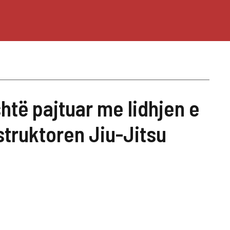
htë pajtuar me lidhjen e
truktoren Jiu-Jitsu