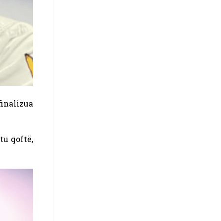
finalizua
tu qoftë,