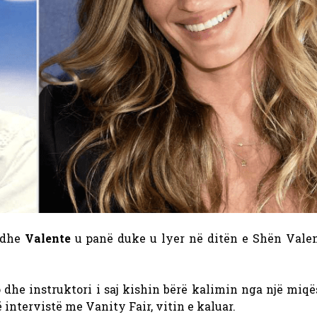
dhe
Valente
u panë duke u lyer në ditën e Shën Valen
dhe instruktori i saj kishin bërë kalimin nga një miqë
 intervistë me Vanity Fair, vitin e kaluar.