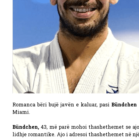
Romanca bëri bujë javën e kaluar, pasi
Bündchen
Miami.
Bündchen,
43, më parë mohoi thashethemet se ajo 
lidhje romantike. Ajo i adresoi thashethemet në një