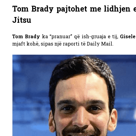
Tom Brady pajtohet me lidhjen 
Jitsu
Tom Brady
ka “pranuar” që ish-gruaja e tij,
Gisel
mjaft kohë, sipas një raporti të Daily Mail.