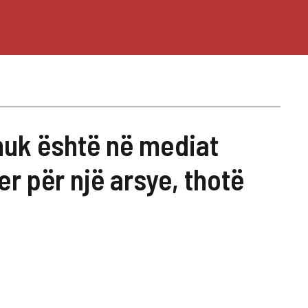
uk është në mediat
er për një arsye, thotë