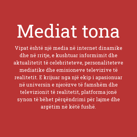
Mediat tona
Vipat është një media në internet dinamike
dhe në rritje, e kushtuar informimit dhe
aktualitetit të celebriteteve, personaliteteve
mediatike dhe emisioneve televizive të
realitetit. E krijuar nga një ekip i apasionuar
në universin e njerëzve të famshëm dhe
televizionit të realitetit, platforma jonë
synon të bëhet përqëndrimi për lajme dhe
argëtim në këtë fushë.