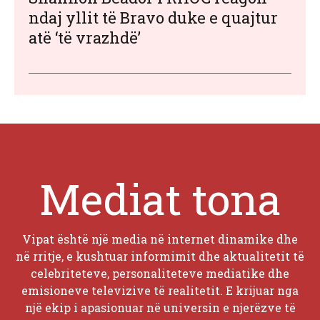
ndaj yllit të Bravo duke e quajtur
atë ‘të vrazhdë’
Mediat tona
Vipat është një media në internet dinamike dhe
në rritje, e kushtuar informimit dhe aktualitetit të
celebriteteve, personaliteteve mediatike dhe
emisioneve televizive të realitetit. E krijuar nga
një ekip i apasionuar në universin e njerëzve të