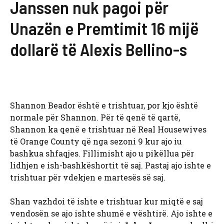
Janssen nuk pagoi për
Unazën e Premtimit 16 mijë
dollarë të Alexis Bellino-s
Shannon Beador është e trishtuar, por kjo është
normale për Shannon. Për të qenë të qartë,
Shannon ka qenë e trishtuar në Real Housewives
të Orange County që nga sezoni 9 kur ajo iu
bashkua shfaqjes. Fillimisht ajo u pikëllua për
lidhjen e ish-bashkëshortit të saj. Pastaj ajo ishte e
trishtuar për vdekjen e martesës së saj.
Shan vazhdoi të ishte e trishtuar kur miqtë e saj
vendosën se ajo ishte shumë e vështirë. Ajo ishte e