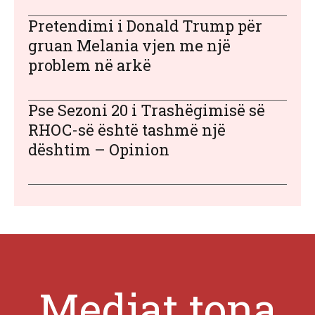
Pretendimi i Donald Trump për
gruan Melania vjen me një
problem në arkë
Pse Sezoni 20 i Trashëgimisë së
RHOC-së është tashmë një
dështim – Opinion
Mediat tona