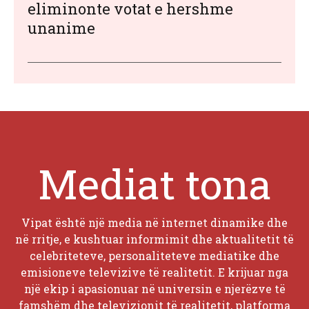
eliminonte votat e hershme
unanime
Mediat tona
Vipat është një media në internet dinamike dhe
në rritje, e kushtuar informimit dhe aktualitetit të
celebriteteve, personaliteteve mediatike dhe
emisioneve televizive të realitetit. E krijuar nga
një ekip i apasionuar në universin e njerëzve të
famshëm dhe televizionit të realitetit, platforma