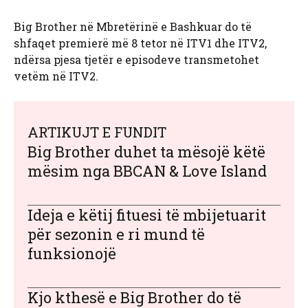
Big Brother në Mbretërinë e Bashkuar do të
shfaqet premierë më 8 tetor në ITV1 dhe ITV2,
ndërsa pjesa tjetër e episodeve transmetohet
vetëm në ITV2.
ARTIKUJT E FUNDIT
Big Brother duhet ta mësojë këtë
mësim nga BBCAN & Love Island
Ideja e këtij fituesi të mbijetuarit
për sezonin e ri mund të
funksionojë
Kjo kthesë e Big Brother do të