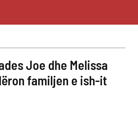
ades Joe dhe Melissa
ëron familjen e ish-it