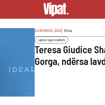
24 KORRIK, 2023
Klea
Lajme nga realiteti
Teresa Giudice Sh
Gorga, ndërsa lavd