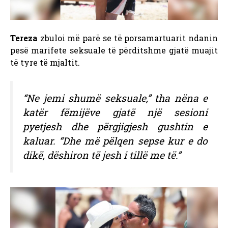
Tereza
zbuloi më parë se të porsamartuarit ndanin
pesë marifete seksuale të përditshme gjatë muajit
të tyre të mjaltit.
“Ne jemi shumë seksuale,” tha nëna e
katër fëmijëve gjatë një sesioni
pyetjesh dhe përgjigjesh gushtin e
kaluar. “Dhe më pëlqen sepse kur e do
dikë, dëshiron të jesh i tillë me të.”