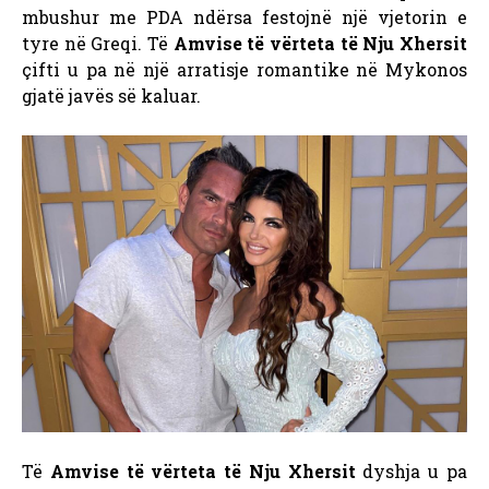
mbushur me PDA ndërsa festojnë një vjetorin e
tyre në Greqi. Të
Amvise të vërteta të Nju Xhersit
çifti u pa në një arratisje romantike në Mykonos
gjatë javës së kaluar.
Të
Amvise të vërteta të Nju Xhersit
dyshja u pa