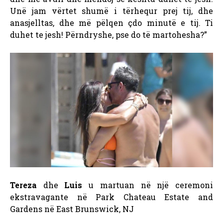
Unë jam vërtet shumë i tërhequr prej tij, dhe
anasjelltas, dhe më pëlqen çdo minutë e tij. Ti
duhet te jesh! Përndryshe, pse do të martohesha?”
Tereza
dhe
Luis
u martuan në një ceremoni
ekstravagante në Park Chateau Estate and
Gardens në East Brunswick, NJ