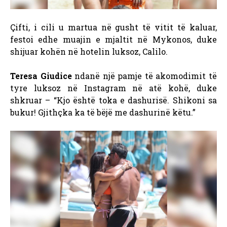
Çifti, i cili u martua në gusht të vitit të kaluar,
festoi edhe muajin e mjaltit në Mykonos, duke
shijuar kohën në hotelin luksoz, Calilo.
Teresa Giudice
ndanë një pamje të akomodimit të
tyre luksoz në Instagram në atë kohë, duke
shkruar – “Kjo është toka e dashurisë. Shikoni sa
bukur! Gjithçka ka të bëjë me dashurinë këtu.”