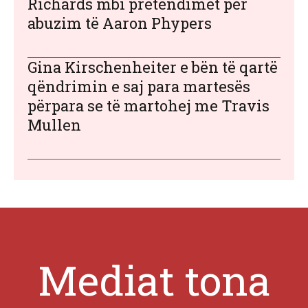
Richards mbi pretendimet për
abuzim të Aaron Phypers
Gina Kirschenheiter e bën të qartë
qëndrimin e saj para martesës
përpara se të martohej me Travis
Mullen
Mediat tona