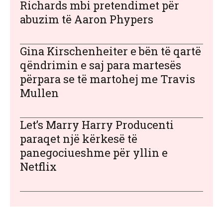
Richards mbi pretendimet për
abuzim të Aaron Phypers
Gina Kirschenheiter e bën të qartë
qëndrimin e saj para martesës
përpara se të martohej me Travis
Mullen
Let’s Marry Harry Producenti
paraqet një kërkesë të
panegociueshme për yllin e
Netflix