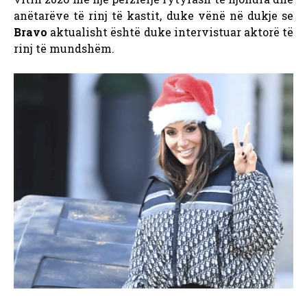
anëtarëve të rinj të kastit, duke vënë në dukje se
Bravo
aktualisht është duke intervistuar aktorë të
rinj të mundshëm.