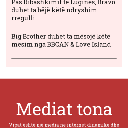
Pas Ribashkimit të Luginës, Bravo
duhet ta bëjë këtë ndryshim
rregulli
Big Brother duhet ta mësojë këtë
mësim nga BBCAN & Love Island
Mediat tona
Vipat është një media në internet dinamike dhe