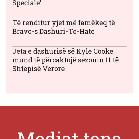
Speciale’
Të renditur yjet më famëkeq të
Bravo-s Dashuri-To-Hate
Jeta e dashurisë së Kyle Cooke
mund të përcaktojë sezonin 11 të
Shtëpisë Verore
Mediat tona