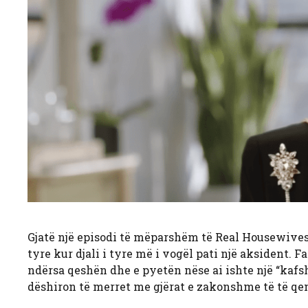
Gjatë një episodi të mëparshëm të Real Housewives
tyre kur djali i tyre më i vogël pati një aksident. 
ndërsa qeshën dhe e pyetën nëse ai ishte një “kafs
dëshiron të merret me gjërat e zakonshme të të qen