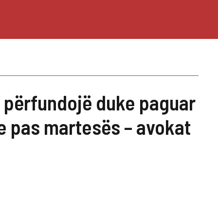
ë përfundojë duke paguar
ce pas martesës – avokat