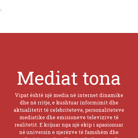
.
Mediat tona
Vipat është një media në internet dinamike
dhe në rritje, e kushtuar informimit dhe
aktualitetit të celebriteteve, personaliteteve
mediatike dhe emisioneve televizive të
realitetit. E krijuar nga një ekip i apasionuar
në universin e njerëzve të famshëm dhe