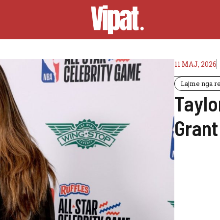
11 MAJ, 2026
Lajme nga rea
Taylo
Grant 