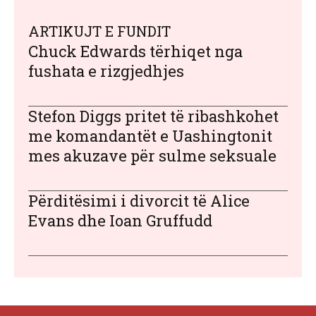
ARTIKUJT E FUNDIT
Chuck Edwards tërhiqet nga
fushata e rizgjedhjes
Stefon Diggs pritet të ribashkohet
me komandantët e Uashingtonit
mes akuzave për sulme seksuale
Përditësimi i divorcit të Alice
Evans dhe Ioan Gruffudd