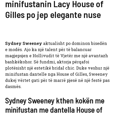
minifustanin Lacy House of
Gilles po jep elegante nuse
Sydney Sweeney
aktualisht po dominon bisedën
e modës. Ajo ka një talent për të balancuar
magjepsjen e Hollivudit të Vjetër me një avantazh
bashkëkohor. Së fundmi, aktorja përqafoi
plotësisht një estetikë bridal chic. Duke veshur një
minifustan dantelle nga House of Gilles, Sweeney
dukej vërtet gati për të marrë pjesë në një festë pas
dasmës.
Sydney Sweeney kthen kokën me
minifustan me dantella House of