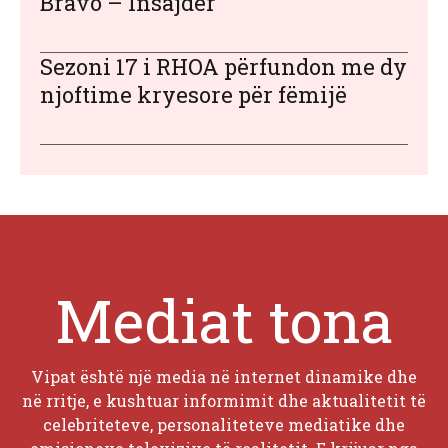
Bravo – Insajder
Sezoni 17 i RHOA përfundon me dy
njoftime kryesore për fëmijë
Mediat tona
Vipat është një media në internet dinamike dhe
në rritje, e kushtuar informimit dhe aktualitetit të
celebriteteve, personaliteteve mediatike dhe