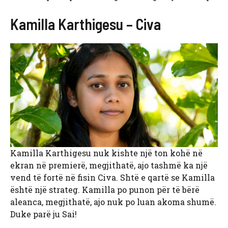
Kamilla Karthigesu – Civa
Kamilla Karthigesu nuk kishte një ton kohë në
ekran në premierë, megjithatë, ajo tashmë ka një
vend të fortë në fisin Civa. Shtë e qartë se Kamilla
është një strateg. Kamilla po punon për të bërë
aleanca, megjithatë, ajo nuk po luan akoma shumë.
Duke parë ju Sai!