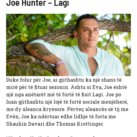
Joe Hunter – Lagi
Duke folur për Joe, ai gjithashtu ka një shans të
mirë për të fituar sezonin. Ashtu si Eva, Joe është
një nga anëtarët më të fortë të fisit Lagi. Joe po
luan gjithashtu një lojë të fortë sociale menjëherë,
me dy aleanca kryesore. Përveç aleancës së tij me
Evën, Joe ka ndërtuar edhe lidhje të forta me
Shauhin Davari dhe Thomas Krottinger.