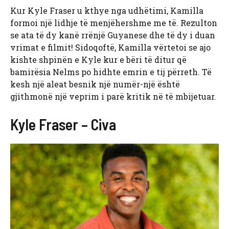
Kur Kyle Fraser u kthye nga udhëtimi, Kamilla
formoi një lidhje të menjëhershme me të. Rezulton
se ata të dy kanë rrënjë Guyanese dhe të dy i duan
vrimat e filmit! Sidoqoftë, Kamilla vërtetoi se ajo
kishte shpinën e Kyle kur e bëri të ditur që
bamirësia Nelms po hidhte emrin e tij përreth. Të
kesh një aleat besnik një numër-një është
gjithmonë një veprim i parë kritik në të mbijetuar.
Kyle Fraser – Civa