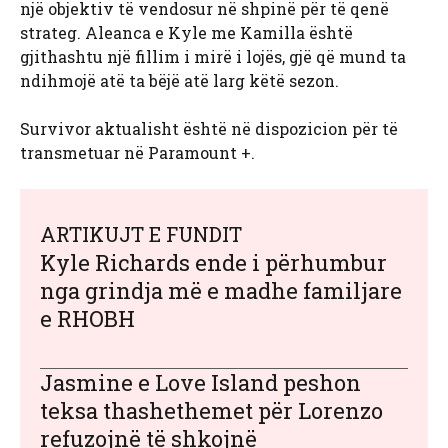
një objektiv të vendosur në shpinë për të qenë
strateg. Aleanca e Kyle me Kamilla është
gjithashtu një fillim i mirë i lojës, gjë që mund ta
ndihmojë atë ta bëjë atë larg këtë sezon.
Survivor aktualisht është në dispozicion për të
transmetuar në Paramount +.
ARTIKUJT E FUNDIT
Kyle Richards ende i përhumbur
nga grindja më e madhe familjare
e RHOBH
Jasmine e Love Island peshon
teksa thashethemet për Lorenzo
refuzojnë të shkojnë