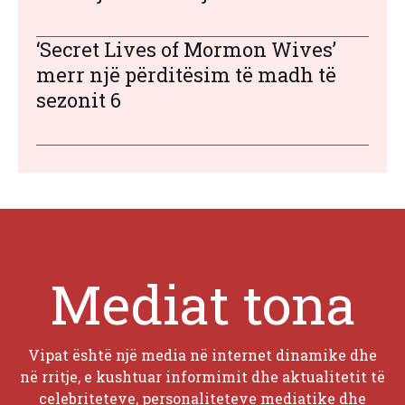
‘Secret Lives of Mormon Wives’
merr një përditësim të madh të
sezonit 6
Mediat tona
Vipat është një media në internet dinamike dhe
në rritje, e kushtuar informimit dhe aktualitetit të
celebriteteve, personaliteteve mediatike dhe