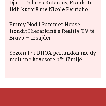
Djali i Dolores Katanias, Frank Jr.
lidh kurorë me Nicole Perricho
Emmy Nod i Summer House
trondit Hierarkinë e Reality TV të
Bravo – Insajder
Sezoni 17 i RHOA përfundon me dy
njoftime kryesore për fëmijë