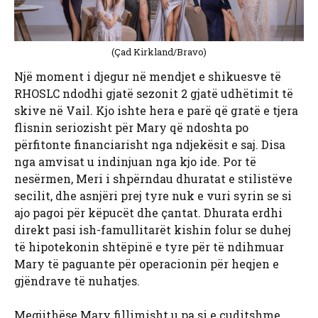
(Çad Kirkland/Bravo)
Një moment i djegur në mendjet e shikuesve të
RHOSLC ndodhi gjatë sezonit 2 gjatë udhëtimit të
skive në Vail. Kjo ishte hera e parë që gratë e tjera
flisnin seriozisht për Mary që ndoshta po
përfitonte financiarisht nga ndjekësit e saj. Disa
nga amvisat u indinjuan nga kjo ide. Por të
nesërmen, Meri i shpërndau dhuratat e stilistëve
secilit, dhe asnjëri prej tyre nuk e vuri syrin se si
ajo pagoi për këpucët dhe çantat. Dhurata erdhi
direkt pasi ish-famullitarët kishin folur se duhej
të hipotekonin shtëpinë e tyre për të ndihmuar
Mary të paguante për operacionin për heqjen e
gjëndrave të nuhatjes.
Megjithëse Mary fillimisht u pa si e çuditshme,