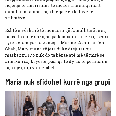
ndjenjë të tmerrshme të modës dhe sinqerisht
duhet të ndalohet nga blerja e etiketave të
stilistëve.
Është e vështirë të mendosh që famullitarët e saj
ndoshta do të shkojnë pa komoditetin e krijesës së
tyre vetëm për të kënaqur Marinë. Ashtu si Jen
Shah, Mary mund të jetë duke drejtuar një
mashtrim. Kjo nuk do ta bënte atë më të mirë se
armiku i saj kryesor, pasi që të dy do të përfitonin
nga një grup vulnerabël.
Maria nuk sfidohet kurrë nga grupi