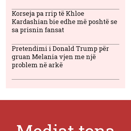
Korseja pa rrip të Khloe
Kardashian bie edhe më poshtë se
sa prisnin fansat
Pretendimi i Donald Trump për
gruan Melania vjen me një
problem në arkë
Mediat tona