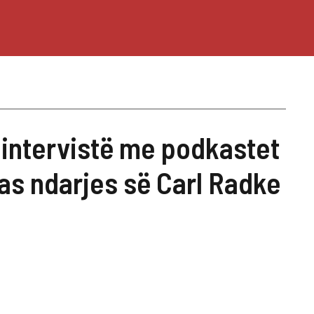
 intervistë me podkastet
as ndarjes së Carl Radke