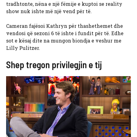
tradhtonte, nëna e një fëmije e kuptoi se reality
show nuk ishte më një vend për të.
Cameran fajësoi Kathryn për thashethemet dhe
vendosi që sezoni 6 të ishte i fundit për të. Edhe
sot e kësaj dite na mungon biondja e veshur me
Lilly Pulitzer.
Shep tregon privilegjin e tij