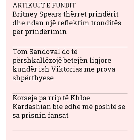
ARTIKUJT E FUNDIT
Britney Spears thërret prindërit
dhe ndan një reflektim tronditës
për prindërimin
Tom Sandoval do të
përshkallëzojë betejën ligjore
kundër ish Viktorias me prova
shpërthyese
Korseja pa rrip të Khloe
Kardashian bie edhe më poshtë se
sa prisnin fansat