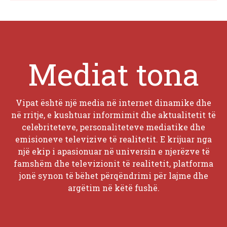
Mediat tona
Vipat është një media në internet dinamike dhe
në rritje, e kushtuar informimit dhe aktualitetit të
celebriteteve, personaliteteve mediatike dhe
emisioneve televizive të realitetit. E krijuar nga
një ekip i apasionuar në universin e njerëzve të
famshëm dhe televizionit të realitetit, platforma
jonë synon të bëhet përqëndrimi për lajme dhe
argëtim në këtë fushë.