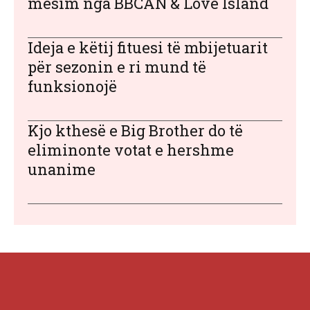
mësim nga BBCAN & Love Island
Ideja e këtij fituesi të mbijetuarit
për sezonin e ri mund të
funksionojë
Kjo kthesë e Big Brother do të
eliminonte votat e hershme
unanime