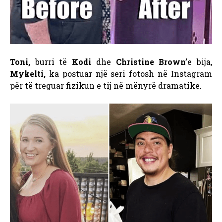
Toni,
burri të
Kodi
dhe
Christine Brown’
e bija,
Mykelti,
ka postuar një seri fotosh në Instagram
për të treguar fizikun e tij në mënyrë dramatike.