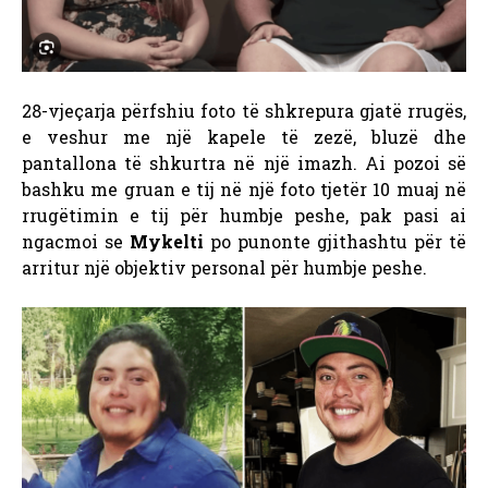
28-vjeçarja përfshiu foto të shkrepura gjatë rrugës,
e veshur me një kapele të zezë, bluzë dhe
pantallona të shkurtra në një imazh. Ai pozoi së
bashku me gruan e tij në një foto tjetër 10 muaj në
rrugëtimin e tij për humbje peshe, pak pasi ai
ngacmoi se
Mykelti
po punonte gjithashtu për të
arritur një objektiv personal për humbje peshe.