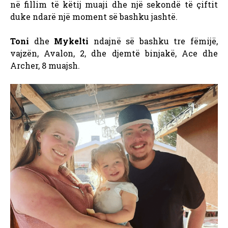
në fillim të këtij muaji dhe një sekondë të çiftit
duke ndarë një moment së bashku jashtë.
Toni
dhe
Mykelti
ndajnë së bashku tre fëmijë,
vajzën, Avalon, 2, dhe djemtë binjakë, Ace dhe
Archer, 8 muajsh.