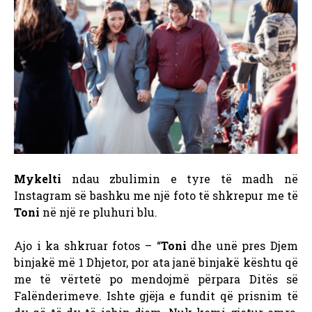
Mykelti
ndau zbulimin e tyre të madh në
Instagram së bashku me një foto të shkrepur me të
Toni
në një re pluhuri blu.
Ajo i ka shkruar fotos – “
Toni
dhe unë pres Djem
binjakë më 1 Dhjetor, por ata janë binjakë kështu që
me të vërtetë po mendojmë përpara Ditës së
Falënderimeve. Ishte gjëja e fundit që prisnim të