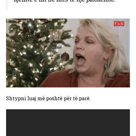
Shtypni luaj më poshtë për të parë.