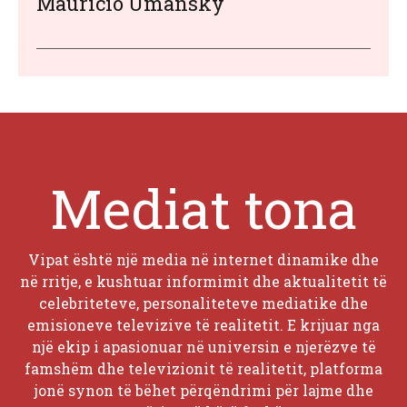
Mauricio Umansky
Mediat tona
Vipat është një media në internet dinamike dhe
në rritje, e kushtuar informimit dhe aktualitetit të
celebriteteve, personaliteteve mediatike dhe
emisioneve televizive të realitetit. E krijuar nga
një ekip i apasionuar në universin e njerëzve të
famshëm dhe televizionit të realitetit, platforma
jonë synon të bëhet përqëndrimi për lajme dhe