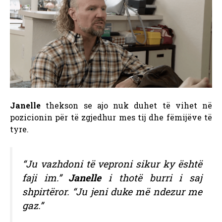
Janelle
thekson se ajo nuk duhet të vihet në
pozicionin për të zgjedhur mes tij dhe fëmijëve të
tyre.
“Ju vazhdoni të veproni sikur ky është
faji im.”
Janelle
i thotë burri i saj
shpirtëror. “Ju jeni duke më ndezur me
gaz.”