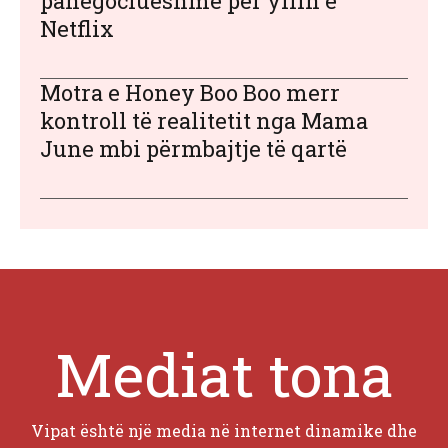
panegociueshme për yllin e
Netflix
Motra e Honey Boo Boo merr
kontroll të realitetit nga Mama
June mbi përmbajtje të qartë
Mediat tona
Vipat është një media në internet dinamike dhe