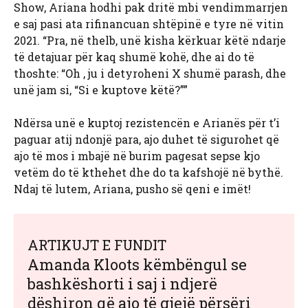
Show, Ariana hodhi pak dritë mbi vendimmarrjen
e saj pasi ata rifinancuan shtëpinë e tyre në vitin
2021. “Pra, në thelb, unë kisha kërkuar këtë ndarje
të detajuar për kaq shumë kohë, dhe ai do të
thoshte: “Oh , ju i detyroheni X shumë parash, dhe
unë jam si, “Si e kuptove këtë?””
Ndërsa unë e kuptoj rezistencën e Arianës për t’i
paguar atij ndonjë para, ajo duhet të sigurohet që
ajo të mos i mbajë në burim pagesat sepse kjo
vetëm do të kthehet dhe do ta kafshojë në bythë.
Ndaj të lutem, Ariana, pusho së qeni e imët!
ARTIKUJT E FUNDIT
Amanda Kloots këmbëngul se
bashkëshorti i saj i ndjerë
dëshiron që ajo të gjejë përsëri