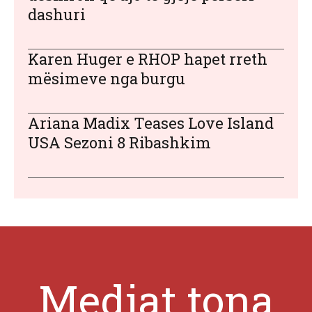
dashuri
Karen Huger e RHOP hapet rreth
mësimeve nga burgu
Ariana Madix Teases Love Island
USA Sezoni 8 Ribashkim
Mediat tona