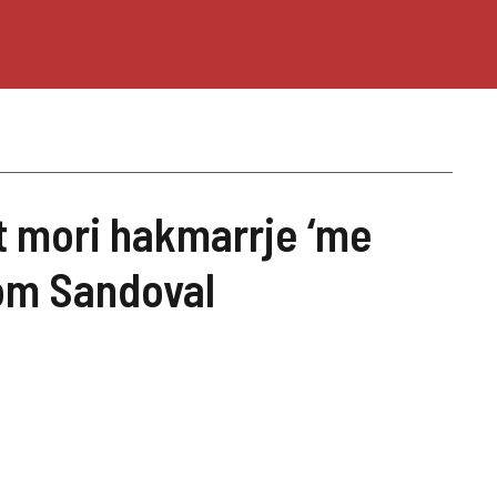
t mori hakmarrje ‘me
Tom Sandoval