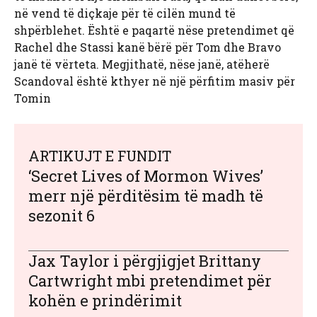
në vend të diçkaje për të cilën mund të
shpërblehet. Është e paqartë nëse pretendimet që
Rachel dhe Stassi kanë bërë për Tom dhe Bravo
janë të vërteta. Megjithatë, nëse janë, atëherë
Scandoval është kthyer në një përfitim masiv për
Tomin
ARTIKUJT E FUNDIT
‘Secret Lives of Mormon Wives’
merr një përditësim të madh të
sezonit 6
Jax Taylor i përgjigjet Brittany
Cartwright mbi pretendimet për
kohën e prindërimit