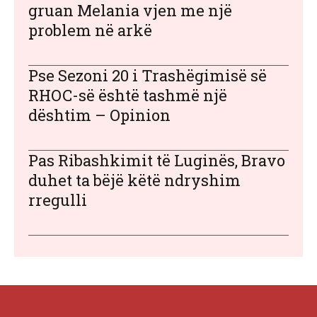
gruan Melania vjen me një
problem në arkë
Pse Sezoni 20 i Trashëgimisë së
RHOC-së është tashmë një
dështim – Opinion
Pas Ribashkimit të Luginës, Bravo
duhet ta bëjë këtë ndryshim
rregulli