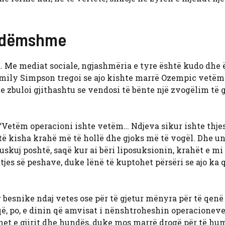
ë dëmshme
. Me mediat sociale, ngjashmëria e tyre është kudo dhe 
Emily Simpson tregoi se ajo kishte marrë Ozempic vetëm 
ëve zbuloi gjithashtu se vendosi të bënte një zvogëlim të 
 “Vetëm operacioni ishte vetëm… Ndjeva sikur ishte thje
 kisha krahë më të hollë dhe gjoks më të vogël. Dhe un
kuj poshtë, saqë kur ai bëri liposuksionin, krahët e mi
itjes së peshave, duke lënë të kuptohet përsëri se ajo ka 
 besnike ndaj vetes ose për të gjetur mënyra për të qenë 
 që, po, e dinin që amvisat i nënshtroheshin operacionev
net e gjirit dhe hundës, duke mos marrë drogë për të hu