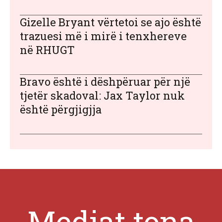
Gizelle Bryant vërtetoi se ajo është
trazuesi më i mirë i tenxhereve
në RHUGT
Bravo është i dëshpëruar për një
tjetër skadoval: Jax Taylor nuk
është përgjigjja
Mediat tona