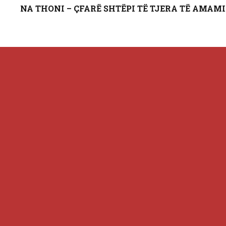
NA THONI – ÇFARË SHTËPI TË TJERA TË AMA