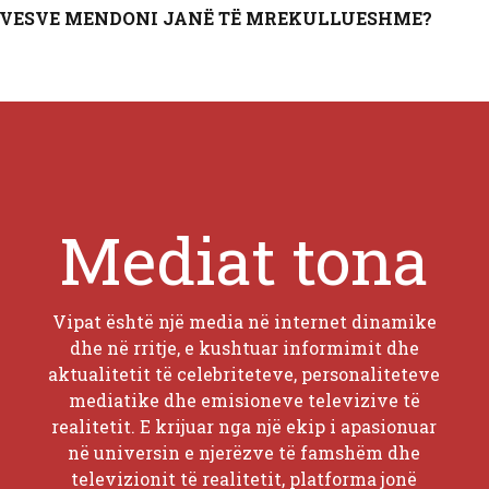
MIVESVE MENDONI JANË TË MREKULLUESHME?
Mediat tona
Vipat është një media në internet dinamike
dhe në rritje, e kushtuar informimit dhe
aktualitetit të celebriteteve, personaliteteve
mediatike dhe emisioneve televizive të
realitetit. E krijuar nga një ekip i apasionuar
në universin e njerëzve të famshëm dhe
televizionit të realitetit, platforma jonë