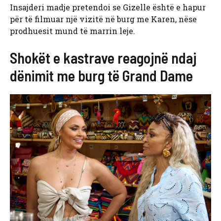
Insajderi madje pretendoi se Gizelle është e hapur
për të filmuar një vizitë në burg me Karen, nëse
prodhuesit mund të marrin leje.
Shokët e kastrave reagojnë ndaj
dënimit me burg të Grand Dame