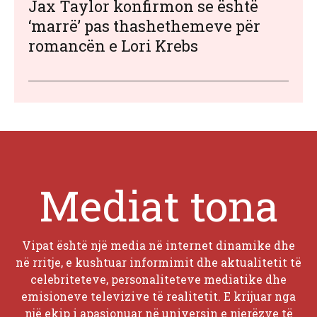
Jax Taylor konfirmon se është
‘marrë’ pas thashethemeve për
romancën e Lori Krebs
Mediat tona
Vipat është një media në internet dinamike dhe
në rritje, e kushtuar informimit dhe aktualitetit të
celebriteteve, personaliteteve mediatike dhe
emisioneve televizive të realitetit. E krijuar nga
një ekip i apasionuar në universin e njerëzve të