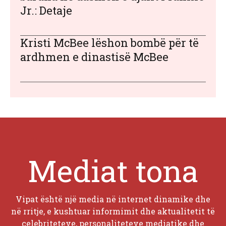
Jr.: Detaje
Kristi McBee lëshon bombë për të
ardhmen e dinastisë McBee
Mediat tona
Vipat është një media në internet dinamike dhe
në rritje, e kushtuar informimit dhe aktualitetit të
celebriteteve, personaliteteve mediatike dhe